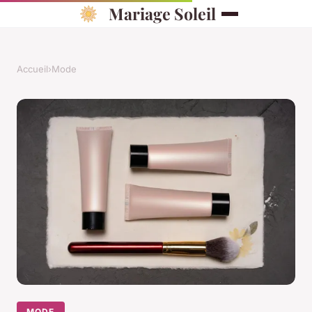
Mariage Soleil
Accueil
›
Mode
MODE