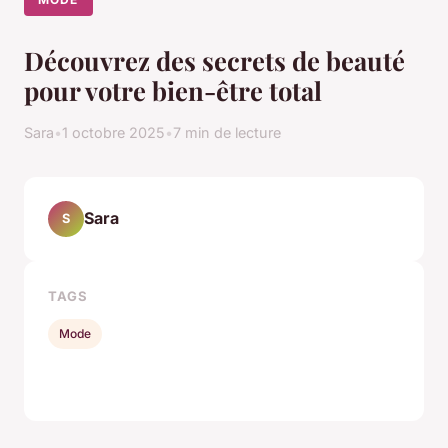
Découvrez des secrets de beauté
pour votre bien-être total
Sara
•
1 octobre 2025
•
7 min de lecture
Sara
S
TAGS
Mode