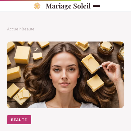
Mariage Soleil
Accueil
›
Beaute
BEAUTE